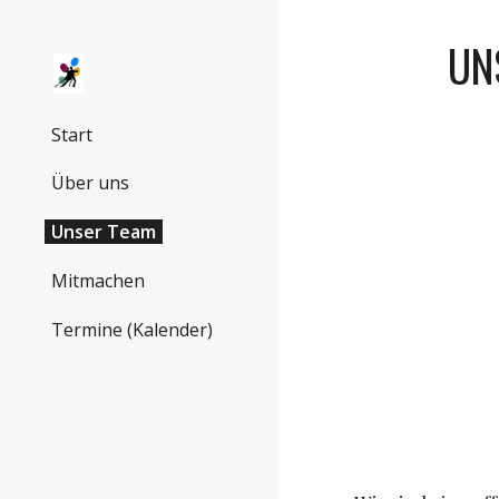
Sk
UN
Start
Über uns
Unser Team
Mitmachen
Termine (Kalender)