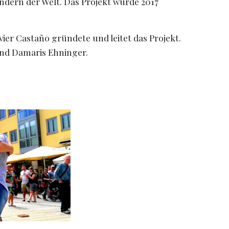
dern der Welt. Das Projekt wurde 2017 
ier Castaño gründete und leitet das Projekt. 
und Damaris Ehninger.