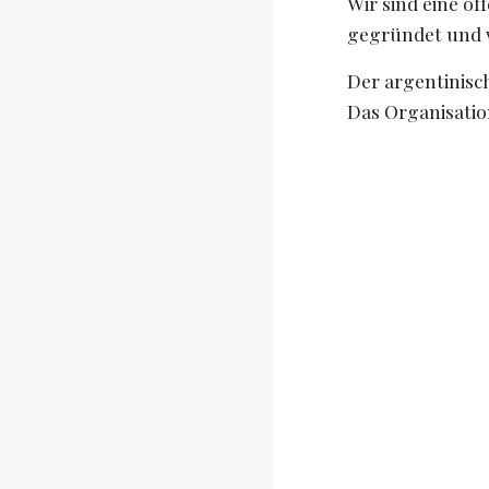
Wir sind eine o
gegründet und w
Der argentinisch
Das Organisatio