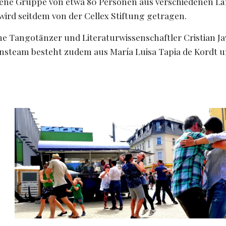
ffene Gruppe von etwa 80 Personen aus verschiedenen Län
ird seitdem von der Cellex Stiftung getragen.
e Tangotänzer und Literaturwissenschaftler Cristian Jav
nsteam besteht zudem aus María Luisa Tapia de Kordt 