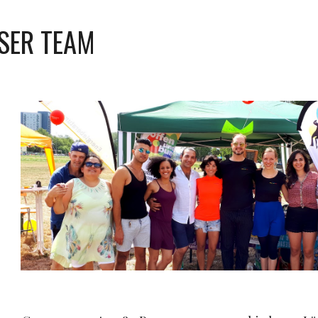
ip to main content
Skip to navigat
SER TEAM